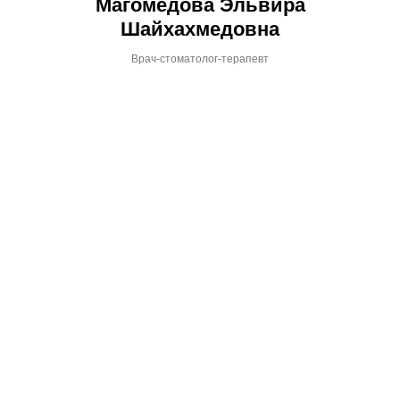
Магомедова Эльвира
Шайхахмедовна
Врач-стоматолог-терапевт