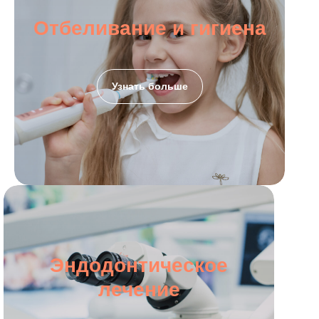
Отбеливание и гигиена
Узнать больше
Эндодонтическое
лечение