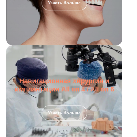
Узнать больше
Навигационная хирургия и
имплантация All on 4 / All on 6
Узнать больше