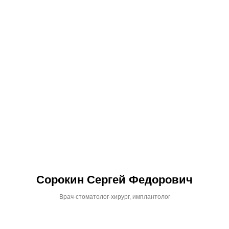
Сорокин Сергей Федорович
Врач-стоматолог-хирург, имплантолог