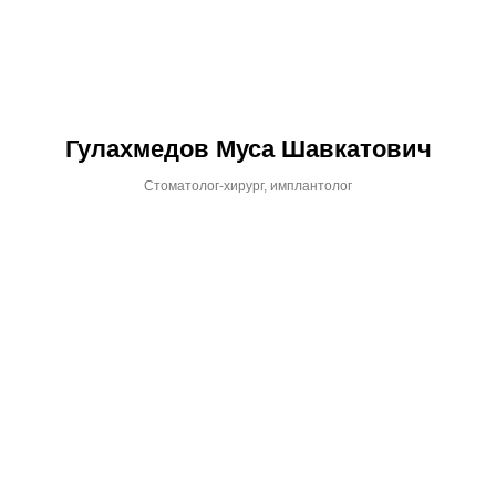
Гулахмедов Муса Шавкатович
Стоматолог-хирург, имплантолог