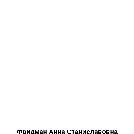
Фридман Анна Станиславовна