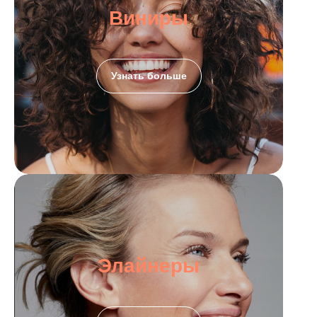
Виниры
Узнать больше
Элайнеры