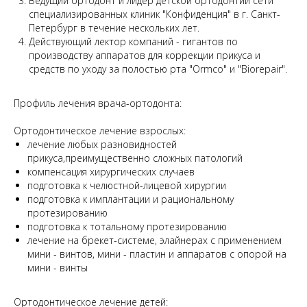
Ведущий ортодонт и лидер детской ортодонтии сети
специализированных клиник "Конфиденция" в г. Санкт-
Петербург в течение нескольких лет.
Действующий лектор компаний - гигантов по
производству аппаратов для коррекции прикуса и
средств по уходу за полостью рта "Ormco" и "Biorepair".
Профиль лечения врача-ортодонта:
Ортодонтическое лечение взрослых:
лечение любых разновидностей
прикуса,преимущественно сложных патологий
компенсация хирургических случаев
подготовка к челюстной-лицевой хирургии
подготовка к имплантации и рациональному
протезированию
подготовка к тотальному протезированию
лечение на брекет-системе, элайнерах с применением
мини - винтов, мини - пластин и аппаратов с опорой на
мини - винты
Ортодонтическое лечение детей: