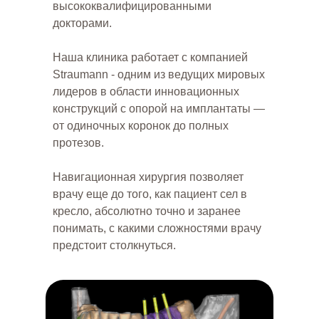
высококвалифицированными
докторами.
Наша клиника работает с компанией
Straumann - одним из ведущих мировых
лидеров в области инновационных
конструкций с опорой на имплантаты —
от одиночных коронок до полных
УЛЫБКИ ПАЦИЕНТОВ
протезов.
ДО
Навигационная хирургия позволяет
врачу еще до того, как пациент сел в
кресло, абсолютно точно и заранее
понимать, с какими сложностями врачу
ПРОБЛЕМА ПАЦИЕНТА
предстоит столкнуться.
Утрачены передние зубы из-за
отсутствия ухода и лечения. Жалобы на
эстетику улыбки