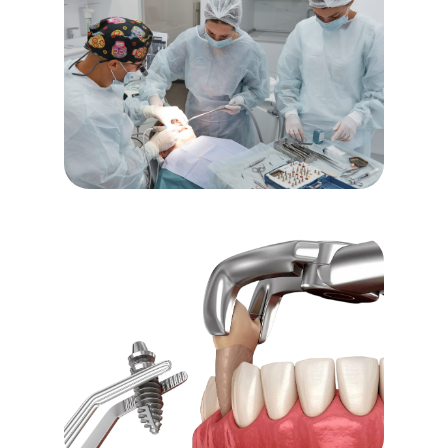
Таким образом Вы получаете
возможность наслаждаться улыбкой
своей мечты уже через пару часов
после протезирования.