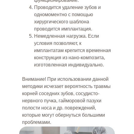
функционирование.
Проводится удаление зубов и
одномоментно с помощью
хирургического шаблона
проводится имплантация.
Немедленная нагрузка. Если
условия позволяют, к
имплантатам крепится временная
конструкция из нано-композита,
изготовленная индивидуально.
Внимание! При использовании данной
методики исчезает вероятность травмы
ЧТО О НАС ГОВОРЯТ
корней соседних зубов, сосудисто-
НАШИ ДОВОЛЬНЫЕ
нервного пучка, гайморовой пазухи
ПАЦИЕНТЫ В
ЯНДЕКС
полости носа и др. повреждений,
которые могут обернуться большими
проблемами.