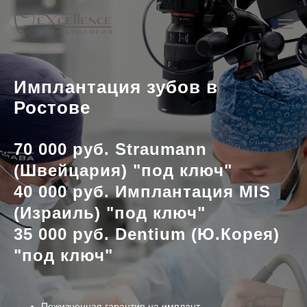
Имплантация зубов в
Ростове
70 000 руб. Straumann
(Швейцария) "под ключ"
40 000 руб. Имплантация MIS
(Израиль) "под ключ"
35 000 руб. Dentium (Ю.Корея)
"под ключ"
Пожизненная гарантия на имплант