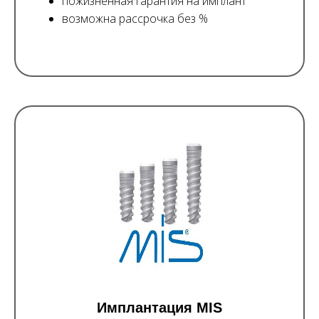
пожизненная гарантия на имплант
возможна рассрочка без %
Имплантация MIS