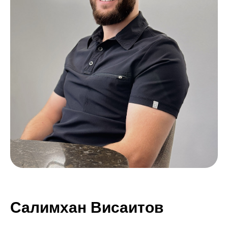
Салимхан Висаитов