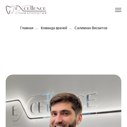
Главная
→
Команда врачей
→
Салимхан Висаитов