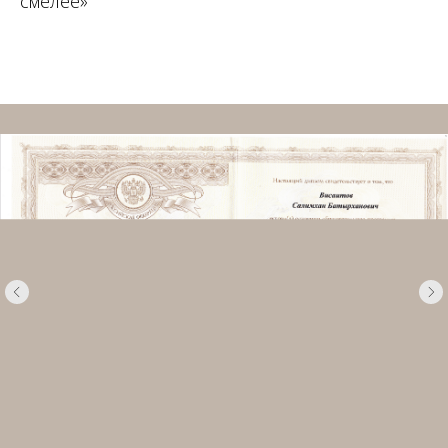
смелее»