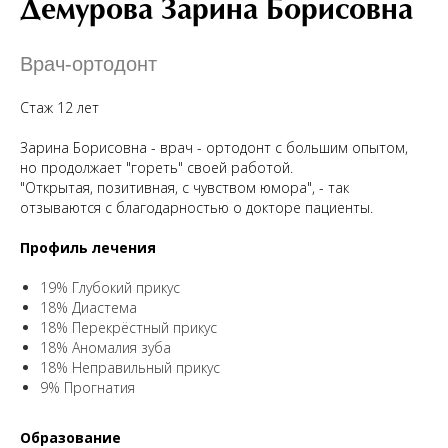
Демурова Зарина Борисовна
Врач-ортодонт
Стаж 12 лет
Зарина Борисовна - врач - ортодонт с большим опытом,
но продолжает "гореть" своей работой.
"Открытая, позитивная, с чувством юмора", - так
отзываются с благодарностью о докторе пациенты.
Профиль лечения
19%
Глубокий прикус
18%
Диастема
18%
Перекрёстный прикус
18%
Аномалия зуба
18%
Неправильный прикус
9%
Прогнатия
Образование