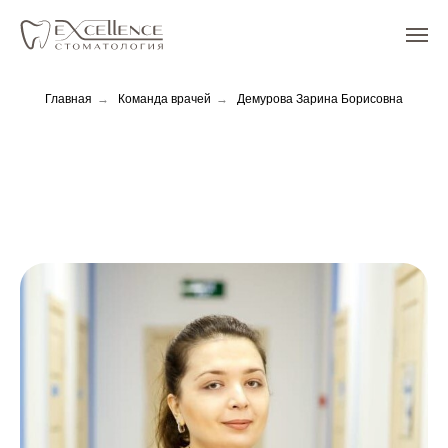
Главная
→
Команда врачей
→
Демурова Зарина Борисовна