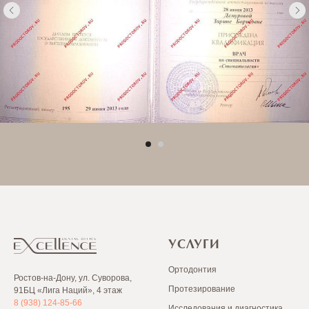
УСЛУГИ
Ортодонтия
Ростов-на-Дону, ул. Суворова,
Протезирование
91БЦ «Лига Наций», 4 этаж
8 (938) 124-85-66
Исследования и диагностика